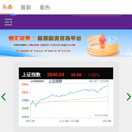
头条
最新
最热
上证指数
3940.04
39.68
1.02%