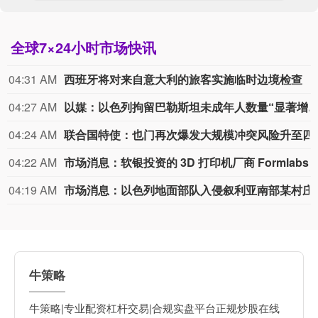
全球7×24小时市场快讯
04:31 AM
西班牙将对来自意大利的旅客实施临时边境检查
04:27 AM
以媒：以色列拘留巴勒斯坦未成年人数量“显著
04:24 AM
联合国特使：也门再次
04:22 AM
市场消息：软银投资的 3D 打印机厂商 F
04:19 AM
市场消息：以色列
牛策略
牛策略|专业配资杠杆交易|合规实盘平台正规炒股在线