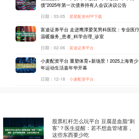
债”2025年第一次债券持有人会议决议公告
日期：03-05
星星配资APP下载
富途证券平台 走进鹰潭爱芙男科医院：专业医
温暖服务_患者_科学合理_诊室
日期：02-06
富途证券平台
小麦配资平台 重塑体育+新场景！2025上海青少
年运动生活嘉年华开幕
日期：12-18
小麦配资平台
股票杠杆怎么玩平台 豆腐是血脂“刺
客”？医生提醒：若不想血管堵塞，
这些东西要少吃