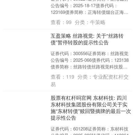
公告编号：2025-18-17债券代码：
123169债券简称：正海转债烟台正海磁
性材料股份有限公司本公司及董事会全
查看：
99
分类：
牛策略
体成员....
互盈策略 丝路视觉: 关于“丝路转
债”暂停转股的提示性公告
证券代码：300556证券简称：丝路视觉
公告编号：2025-066债券代码：123138
债券简称：丝路转债丝路视觉科技股份
有限公司本公司及董事会全体成员保证
查看：
119
分类：
专业配资杠杆交
信息....
易
股票有杠杆吗官网 东材科技: 四川
东材科技集团股份有限公司关于实
施“东材转债”赎回暨摘牌的最后一次
提示性公告
证券代码：601208证券简称：东材科技