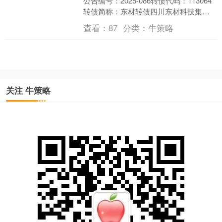
公告编号：2025-086转债代码：113064
转债简称：东材转债四川东材科技集团
股份有限公司关于实施“东材转债”赎回
查看：
87
分类：
牛策略
暨....
关注 牛策略