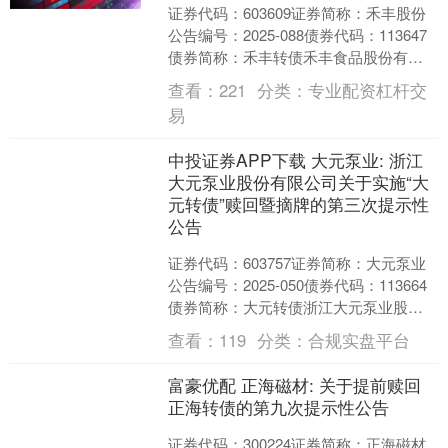
证券代码：603609证券简称：禾丰股份
公告编号：2025-088债券代码：113647
债券简称：禾丰转债禾丰食品股份有限
公司“禾丰转债”2025年第一次债券持....
查看：
221
分类：
专业配资杠杆交
易
中投证券APP下载 大元泵业: 浙江
大元泵业股份有限公司关于实施“大
元转债”赎回暨摘牌的第三次提示性
公告
证券代码：603757证券简称：大元泵业
公告编号：2025-050债券代码：113664
债券简称：大元转债浙江大元泵业股份
有限公司关于实施“大元转债”赎回暨摘
查看：
119
分类：
合规实盘平台
牌....
富豪优配 正海磁材: 关于提前赎回
正海转债的第九次提示性公告
证券代码：300224证券简称：正海磁材